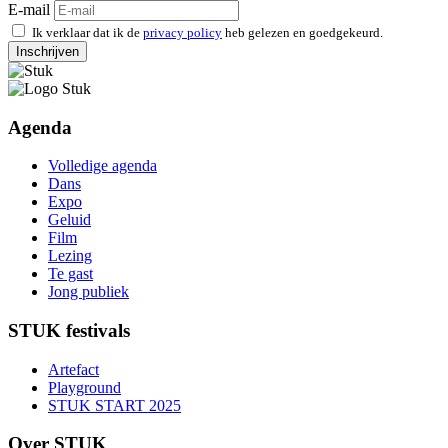
E-mail
Ik verklaar dat ik de
privacy policy
heb gelezen en goedgekeurd.
Inschrijven
Agenda
Volledige agenda
Dans
Expo
Geluid
Film
Lezing
Te gast
Jong publiek
STUK festivals
Artefact
Playground
STUK START 2025
Over STUK