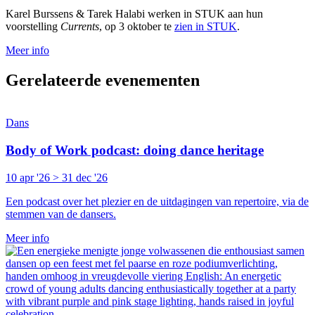
Karel Burssens & Tarek Halabi werken in STUK aan hun
voorstelling
Currents
, op 3 oktober te
zien in STUK
.
Meer info
Gerelateerde evenementen
Dans
Body of Work podcast: doing dance heritage
10 apr '26 > 31 dec '26
Een podcast over het plezier en de uitdagingen van repertoire, via de
stemmen van de dansers.
Meer info