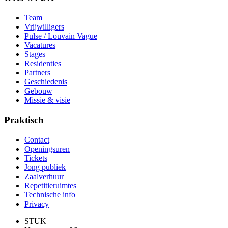
Team
Vrijwilligers
Pulse / Louvain Vague
Vacatures
Stages
Residenties
Partners
Geschiedenis
Gebouw
Missie & visie
Praktisch
Contact
Openingsuren
Tickets
Jong publiek
Zaalverhuur
Repetitieruimtes
Technische info
Privacy
STUK