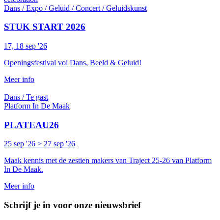
Dans / Expo / Geluid / Concert / Geluidskunst
STUK START 2026
17, 18 sep '26
Openingsfestival vol Dans, Beeld & Geluid!
Meer info
Dans / Te gast
Platform In De Maak
PLATEAU26
25 sep '26 > 27 sep '26
Maak kennis met de zestien makers van Traject 25-26 van Platform
In De Maak.
Meer info
Schrijf je in voor onze nieuwsbrief