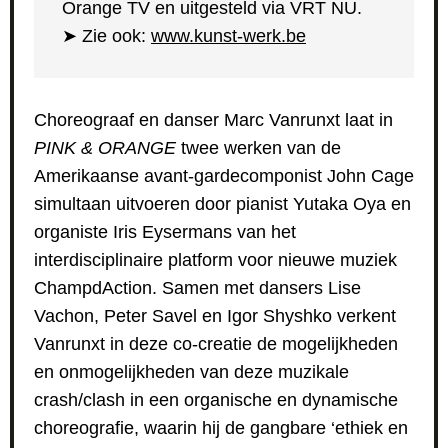
Orange TV en uitgesteld via VRT NU.
➤ Zie ook:
www.kunst-werk.be
Choreograaf en danser Marc Vanrunxt laat in
PINK & ORANGE
twee werken van de
Amerikaanse avant-gardecomponist John Cage
simultaan uitvoeren door pianist Yutaka Oya en
organiste Iris Eysermans van het
interdisciplinaire platform voor nieuwe muziek
ChampdAction. Samen met dansers Lise
Vachon, Peter Savel en Igor Shyshko verkent
Vanrunxt in deze co-creatie de mogelijkheden
en onmogelijkheden van deze muzikale
crash/clash in een organische en dynamische
choreografie, waarin hij de gangbare ‘ethiek en