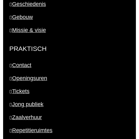
Geschiedenis
Gebouw
Missie & visie
PRAKTISCH
Contact
Openingsuren
Tickets
Jong publiek
Zaalverhuur
Repetitieruimtes