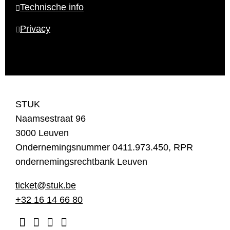
Technische info
Privacy
STUK
Naamsestraat 96
3000 Leuven
Ondernemingsnummer 0411.973.450, RPR
ondernemingsrechtbank Leuven
ticket@stuk.be
+32 16 14 66 80
facebook
instagram
twitter
youtube