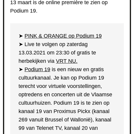
13 maart is de online première te zien op
Podium 19.
➤
PINK & ORANGE op Podium 19
➤ Live te volgen op zaterdag
13.03.2021 om 23:30 of gratis te
herbekijken via
VRT NU.
➤
Podium 19
is een nieuw en gratis
cultuurkanaal. Je kan op Podium 19
terecht voor virtuele voorstellingen,
optredens en concerten uit de Vlaamse
cultuurhuizen. Podium 19 is te zien op
kanaal 19 van Proximus Pickx (kanaal
269 vanuit Brussel of Wallonië), kanaal
99 van Telenet TV, kanaal 20 van