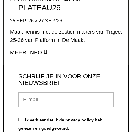
PLATEAU26
25 SEP '26 > 27 SEP '26
Maak kennis met de zestien makers van Traject
25-26 van Platform In De Maak.
MEER INFO
SCHRIJF JE IN VOOR ONZE
NIEUWSBRIEF
E-
mail
Ik verklaar dat ik de
privacy policy
heb
gelezen en goedgekeurd.