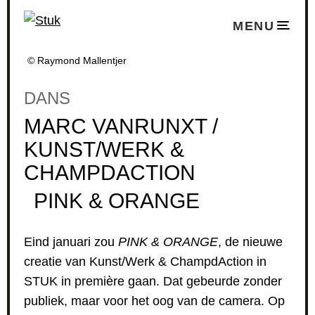
MENU
© Raymond Mallentjer
DANS
MARC VANRUNXT /
KUNST/WERK &
CHAMPDACTION
PINK & ORANGE
Eind januari zou
PINK & ORANGE
, de nieuwe
creatie van Kunst/Werk & ChampdAction in
STUK in première gaan. Dat gebeurde zonder
publiek, maar voor het oog van de camera. Op