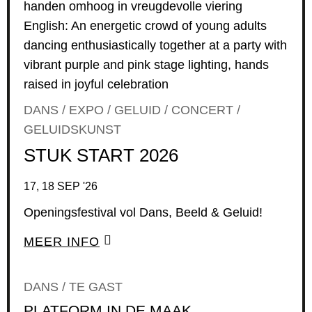
DANS / EXPO / GELUID / CONCERT /
GELUIDSKUNST
STUK START 2026
17, 18 SEP '26
Openingsfestival vol Dans, Beeld & Geluid!
MEER INFO
DANS / TE GAST
PLATFORM IN DE MAAK